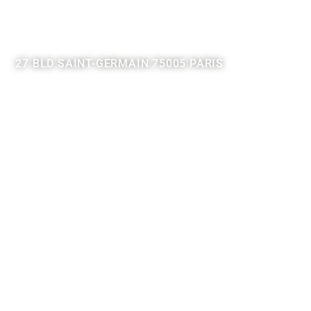
27 BLD SAINT-GERMAIN 75005 PARIS