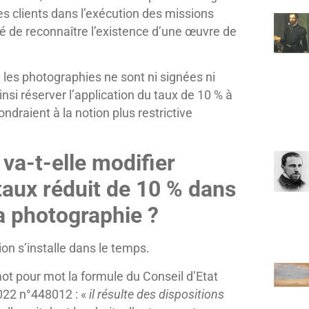
s clients dans l’exécution des missions
ité de reconnaître l’existence d’une œuvre de
e les photographies ne sont ni signées ni
nsi réserver l’application du taux de 10 % à
ndraient à la notion plus restrictive
 va-t-elle modifier
taux réduit de 10 % dans
la photographie ?
tion s’installe dans le temps.
mot pour mot la formule du Conseil d’Etat
2022 n°448012 : «
il résulte des dispositions