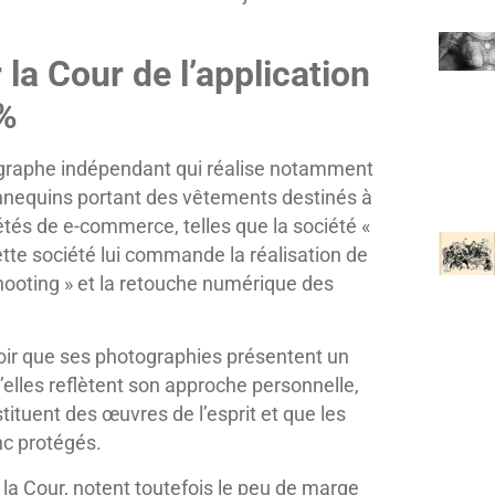
r la Cour de l’application
 %
ographe indépendant qui réalise notamment
nequins portant des vêtements destinés à
iétés de e-commerce, telles que la société «
tte société lui commande la réalisation de
hooting » et la retouche numérique des
loir que ses photographies présentent un
u’elles reflètent son approche personnelle,
tituent des œuvres de l’esprit et que les
nc protégés.
e la Cour, notent toutefois le peu de marge