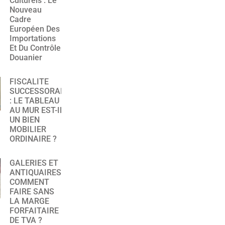
Culturels : Le
Nouveau
Cadre
Européen Des
Importations
Et Du Contrôle
Douanier
FISCALITE
SUCCESSORALE
: LE TABLEAU
AU MUR EST-IL
UN BIEN
MOBILIER
ORDINAIRE ?
GALERIES ET
ANTIQUAIRES :
COMMENT
FAIRE SANS
LA MARGE
FORFAITAIRE
DE TVA ?