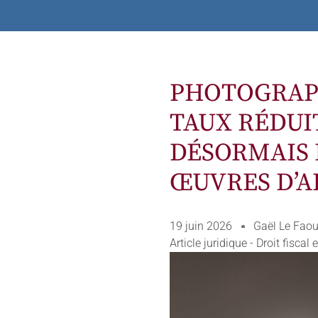
PHOTOGRAPH
TAUX RÉDUIT
DÉSORMAIS 
ŒUVRES D’A
19 juin 2026
Gaël Le Fao
Article juridique - Droit fiscal