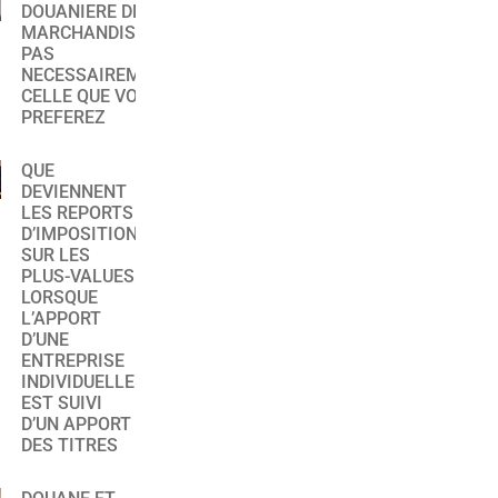
DOUANIERE DES
MARCHANDISES :
PAS
NECESSAIREMENT
CELLE QUE VOUS
PREFEREZ
QUE
DEVIENNENT
LES REPORTS
D’IMPOSITION
SUR LES
PLUS-VALUES
LORSQUE
L’APPORT
D’UNE
ENTREPRISE
INDIVIDUELLE
EST SUIVI
D’UN APPORT
DES TITRES