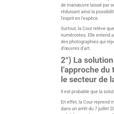
de manœuvre laissé par se
réduisant ainsi la possibil
l’esprit en l’espèce.
Surtout, la Cour relève qu
numérotées. Elle entend ai
des photographies qui répo
d’œuvres d’art.
2°) La solution
l’approche du 
le secteur de 
Il est probable que la solu
En effet, la Cour reprend 
dans un arrêt du 7 juillet 