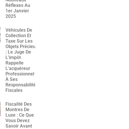
Réflexes Au
1er Janvier
2025
Véhicules De
Collection Et
Taxe Sur Les
Objets Précieux
: Le Juge De
L’impôt
Rappelle
L’acquéreur
Professionnel
À Ses
Responsabilités
Fiscales
Fiscalité Des
Montres De
Luxe : Ce Que
Vous Devez
Savoir Avant