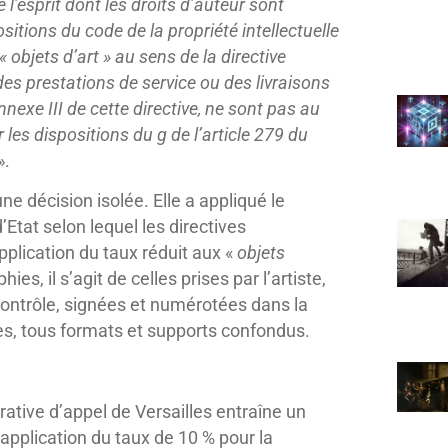
 l’esprit dont les droits d’auteur sont
sitions du code de la propriété intellectuelle
« objets d’art » au sens de la directive
s prestations de service ou des livraisons
nexe III de cette directive, ne sont pas au
 les dispositions du g de l’article 279 du
».
ne décision isolée. Elle a appliqué le
Etat selon lequel les directives
plication du taux réduit aux «
objets
ies, il s’agit de celles prises par l’artiste,
 contrôle, signées et numérotées dans la
es, tous formats et supports confondus.
rative d’appel de Versailles entraîne un
pplication du taux de 10 % pour la