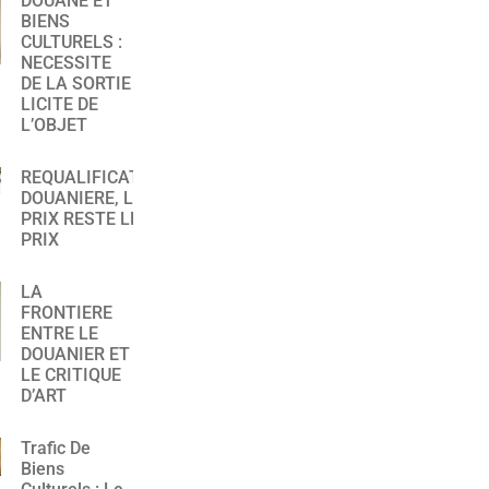
DOUANE ET
BIENS
CULTURELS :
NECESSITE
DE LA SORTIE
LICITE DE
L’OBJET
REQUALIFICATION
DOUANIERE, LE
PRIX RESTE LE
PRIX
LA
FRONTIERE
ENTRE LE
DOUANIER ET
LE CRITIQUE
D’ART
Trafic De
Biens