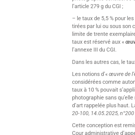
l’article 279 g du CGI ;
– le taux de 5,5 % pour les
tirées par lui ou sous son
limite de trente exemplair
taux est réservé aux «
œuv
l’annexe III du CGI.
Dans les autres cas, le ta
Les notions d’«
œuvre de l’
considérées comme autonome
taux à 10 % pouvait s’appli
photographie sans qu’elle 
d’art rappelée plus haut. L
20-100, 14.05.2025, n°200 
Cette conception est remis
Cour administrative d’appe