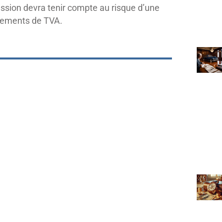
ession devra tenir compte au risque d’une
ssements de TVA.