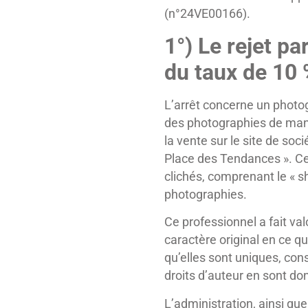
(n°24VE00166).
1°) Le rejet pa
du taux de 10
L’arrêt concerne un phot
des photographies de man
la vente sur le site de soc
Place des Tendances ». Ce
clichés, comprenant le « s
photographies.
Ce professionnel a fait va
caractère original en ce q
qu’elles sont uniques, cons
droits d’auteur en sont do
L’administration, ainsi qu