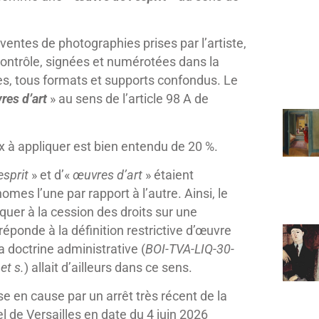
 ventes de photographies prises par l’artiste,
 contrôle, signées et numérotées dans la
es, tous formats et supports confondus. Le
res d’art
» au sens de l’article 98 A de
ux à appliquer est bien entendu de 20 %.
esprit
» et d’«
œuvres d’art
» étaient
s l’une par rapport à l’autre. Ainsi, le
quer à la cession des droits sur une
réponde à la définition restrictive d’œuvre
a doctrine administrative (
BOI-TVA-LIQ-30-
et s.
) allait d’ailleurs dans ce sens.
e en cause par un arrêt très récent de la
l de Versailles en date du 4 juin 2026