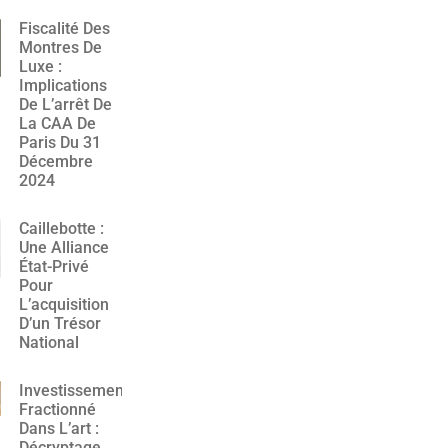
Fiscalité Des
Montres De
Luxe :
Implications
De L’arrêt De
La CAA De
Paris Du 31
Décembre
2024
Caillebotte :
Une Alliance
État-Privé
Pour
L’acquisition
D’un Trésor
National
Investissement
Fractionné
Dans L’art :
Décryptage