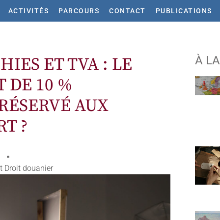
ACTIVITÉS
PARCOURS
CONTACT
PUBLICATIONS
À L
IES ET TVA : LE
 DE 10 %
RÉSERVÉ AUX
RT ?
u
 et Droit douanier