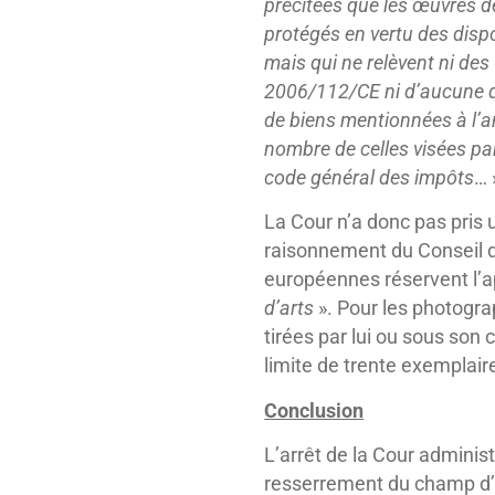
précitées que les œuvres de
protégés en vertu des dispo
mais qui ne relèvent ni des 
2006/112/CE ni d’aucune de
de biens mentionnées à l’an
nombre de celles visées par
code général des impôts
… 
La Cour n’a donc pas pris u
raisonnement du Conseil d’
européennes réservent l’ap
d’arts
». Pour les photograph
tirées par lui ou sous son
limite de trente exemplair
Conclusion
L’arrêt de la Cour administ
resserrement du champ d’a