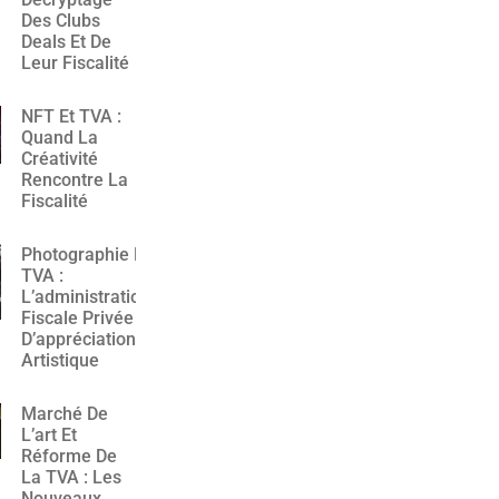
Des Clubs
Deals Et De
Leur Fiscalité
NFT Et TVA :
Quand La
Créativité
Rencontre La
Fiscalité
Photographie Et
TVA :
L’administration
Fiscale Privée
D’appréciation
Artistique
Marché De
L’art Et
Réforme De
La TVA : Les
Nouveaux