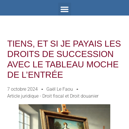
TIENS, ET SI JE PAYAIS LES
DROITS DE SUCCESSION
AVEC LE TABLEAU MOCHE
DE L’ENTRÉE
7 octobre 2024
Gaël Le Faou
Article juridique - Droit fiscal et Droit douanier