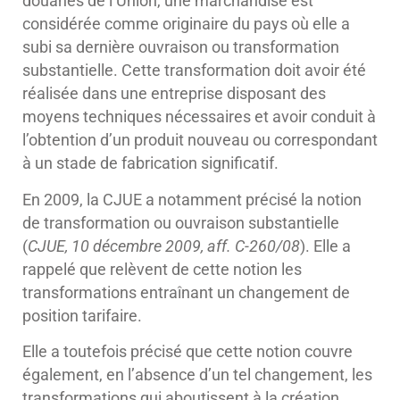
douanes de l’Union, une marchandise est
considérée comme originaire du pays où elle a
subi sa dernière ouvraison ou transformation
substantielle. Cette transformation doit avoir été
réalisée dans une entreprise disposant des
moyens techniques nécessaires et avoir conduit à
l’obtention d’un produit nouveau ou correspondant
à un stade de fabrication significatif.
En 2009, la CJUE a notamment précisé la notion
de transformation ou ouvraison substantielle
(
CJUE, 10 décembre 2009, aff. C-260/08
). Elle a
rappelé que relèvent de cette notion les
transformations entraînant un changement de
position tarifaire.
Elle a toutefois précisé que cette notion couvre
également, en l’absence d’un tel changement, les
transformations qui aboutissent à la création