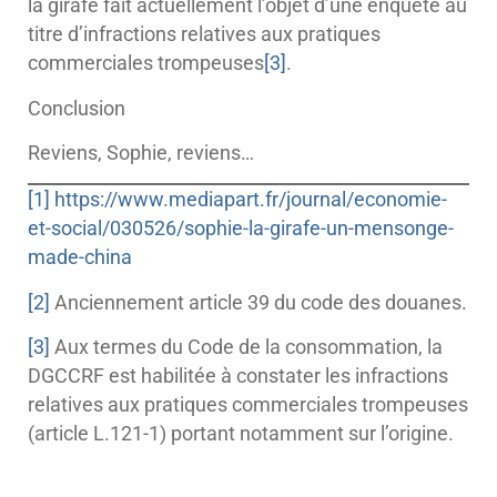
la girafe fait actuellement l’objet d’une enquête au
titre d’infractions relatives aux pratiques
commerciales trompeuses
[3]
.
Conclusion
Reviens, Sophie, reviens…
[1]
https://www.mediapart.fr/journal/economie-
et-social/030526/sophie-la-girafe-un-mensonge-
made-china
[2]
Anciennement article 39 du code des douanes.
[3]
Aux termes du Code de la consommation, la
DGCCRF est habilitée à constater les infractions
relatives aux pratiques commerciales trompeuses
(article L.121-1) portant notamment sur l’origine.