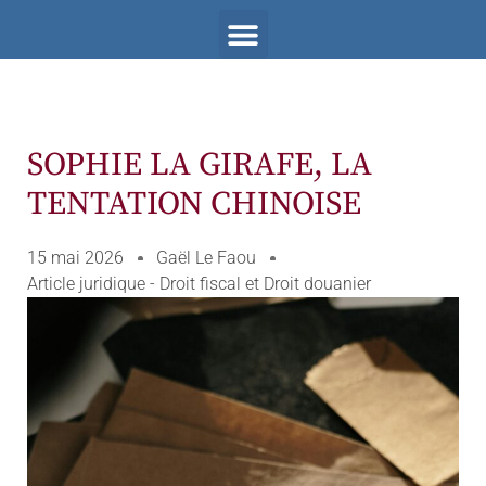
SOPHIE LA GIRAFE, LA
TENTATION CHINOISE
15 mai 2026
Gaël Le Faou
Article juridique - Droit fiscal et Droit douanier