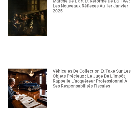
Marché De L’art Et Réforme De La TVA :
Les Nouveaux Réflexes Au 1er Janvier
2025
Véhicules De Collection Et Taxe Sur Les
Objets Précieux : Le Juge De L’impôt
Rappelle L’acquéreur Professionnel À
Ses Responsabilités Fiscales